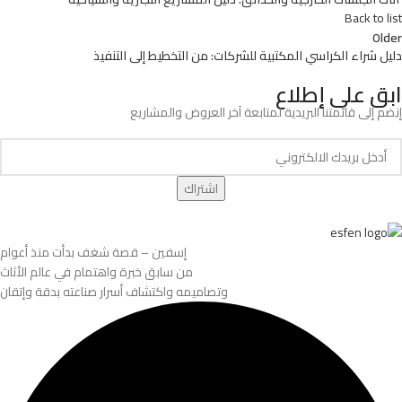
Back to list
Older
دليل شراء الكراسي المكتبية للشركات: من التخطيط إلى التنفيذ
ابق على إطلاع
إنضم إلى قائمتنا البريدية لمتابعة آخر العروض والمشاريع
إسفين – قصة شغف بدأت منذ أعوام
من سابق خبرة واهتمام في عالم الأثاث
وتصاميمه واكتشاف أسرار صناعته بدقة وإتقان