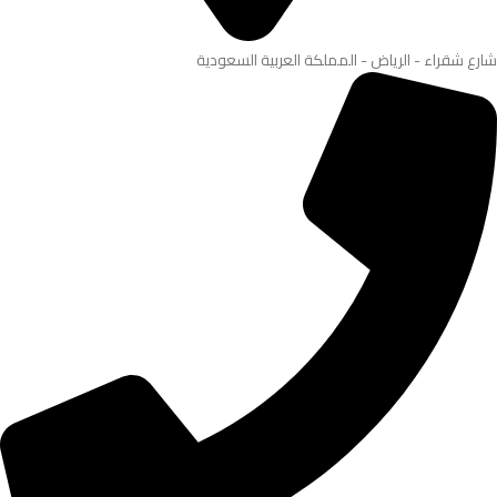
شارع شقراء - الرياض - المملكة العربية السعودية