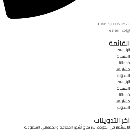
+966 50 006 0571
@esfen_co
القائمة
الرئيسية
المنتجات
خدماتنا
مشاريعنا
المدوّنة
الرئيسية
المنتجات
خدماتنا
مشاريعنا
المدوّنة
آخر التدوينات
الاستثمار في الجودة: سر نجاح أشهر المطاعم والمقاهي السعودية