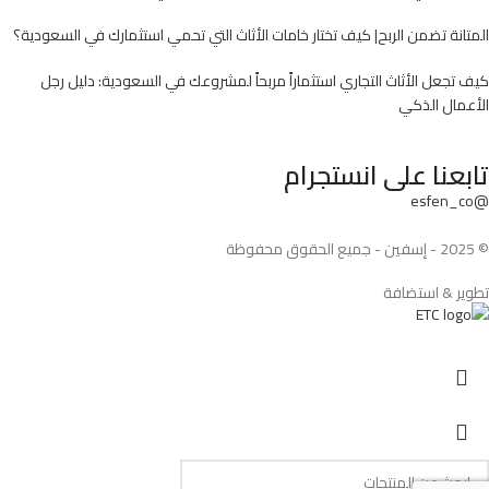
المتانة تضمن الربح| كيف تختار خامات الأثاث التي تحمي استثمارك في السعودية؟
كيف تجعل الأثاث التجاري استثماراً مربحاً لمشروعك في السعودية: دليل رجل
الأعمال الذكي
تابعنا على انستجرام
@esfen_co
© 2025 - إسفين - جميع الحقوق محفوظة
تطوير & استضافة