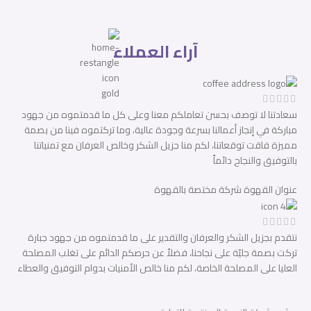
آراء العملاء
سعادتنا لا توصف بحسن تعاملكم معنا وعلى كل ما قدمتموه من جهود
مباركة في إنجاز أعمالنا بسرعة وجودة عالية، وما تركتموه فينا من بصمة
مميزة فاقت توقعاتنا، لكم منا جزيل الشكر وخالص العرفان مع تمنياتنا
بالتوفيق والنجاح دائماً
عنوان القهوة
شركة مختصة بالقهوة
نتقدم بجزيل الشكر والعرفان والتقدير على ما قدمتموه من جهود جبارة
تركت بصمة جليّة على نجاحنا، فضلاً عن حرصكم الدائم على تغلب المصلحة
العليا على المصلحة الخاصة، لكم منا خالص الأمنيات بدوام التوفيق والعطاء