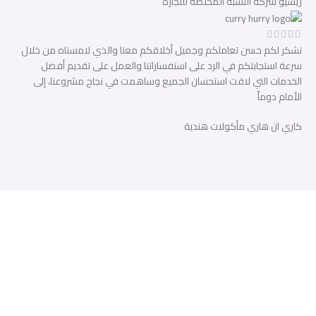
ريشيو
شركة النسبة المختصة للتجارة
نشكر لكم حسن تعاملكم وجميل أخلاقكم معنا والذي لامسناه من خلال
سرعة استجابتكم في الرد على استفساراتنا والعمل على تقديم أفضل
الخدمات التي لاقت استحسان الجميع وساهمت في نجاح مشروعنا، إلى
الأمام دوماً
كاري ان هاري
مأكولات هندية