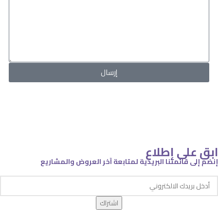
إرسال
ابق على إطلاع
إنضم إلى قائمتنا البريدية لمتابعة آخر العروض والمشاريع