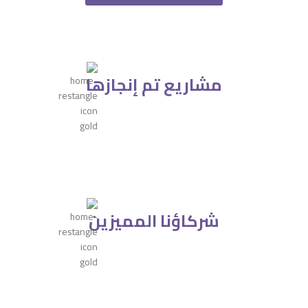
مشاريع تم إنجازها
كافيه نوتش
شركاؤنا المميزين