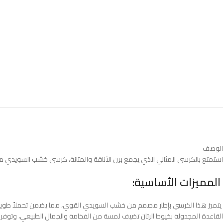
الوصف
استمتع بالكرسي المثالي الذي يجمع بين الأناقة والمتانة، كرسي خشب السويدي
المميزات الأساسية:
يتميز هذا الكرسي بإطار مصمم من خشب السويدي القوي، مما يضمن تحملاً طويلاً و
القاعدة المجدولة بخيوط الرتان تضيف لمسة من الفخامة والجمال الطبيعي، وتوفر دعما