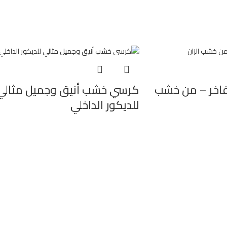
خر – من خشب
كرسي خشب أنيق وجميل مثالي
للديكور الداخلي