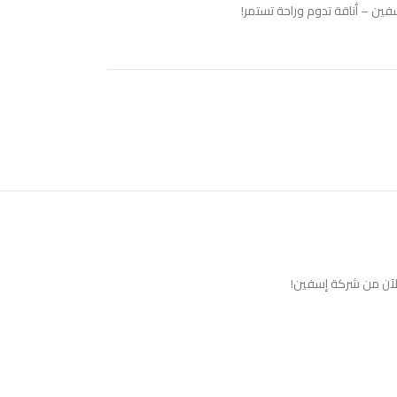
ن – أناقة تدوم وراحة تستمر!
لآن من شركة إسفين!