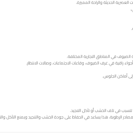
ت العصرية الحديثة والراحة المميزة.
ي.
بة الضيوف في المناطق التجارية المختلفة.
واء راقية في غرف الضيوف، وقاعات الاجتماعات، وصالات الانتظار.
إلى أماكن الجلوس.
 تتسبب في تلف الخشب أو تآكل التنجيد.
ادر الرطوبة، هذا يساعد في الحفاظ على جودة الخشب والتنجيد ويمنع التآكل وال