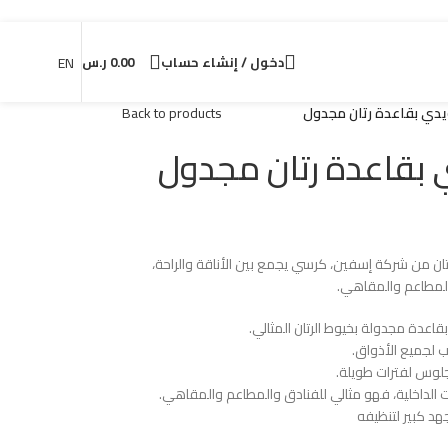
دخول / إنشاء حساب
0.00
ر.س
EN
ي بقاعدة رتان مجدول
Back to products
قاعدة رتان مجدول
من شركة إسفين، كرسي يجمع بين الأناقة والراحة،
المطاعم والمقاهي.
عدة مجدولة بخيوط الرتان المثالي.
 لجميع الأذواق.
لوس لفترات طويلة.
 الداخلية، فهو مثالي للفنادق والمطاعم والمقاهي.
هد كبير لتنظيفه