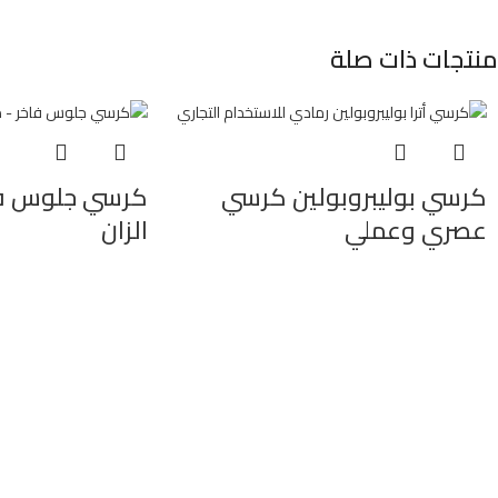
منتجات ذات صلة
كرسي بوليبروبولين كرسي
كرسي جلوس فا
عصري وعملي
الزان