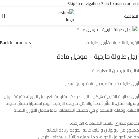
Skip to navigation
Skip to main content
القائمة
اضغط للتكبير
الرئيسية
/
الطاولات
/
أرجل طاولات
Back to products
ارجل طاولة خارجية – موديل مادة
اطلب المزيد من المعلومات
أرجل طاولة خارجية موديل مادة بدون سطح
أرجل الطاولة الخارجية هيكل عالي الجودة، مقاومة للعوامل الجوية، خفيفة الوزن
وسهلة النقل، لا تتأثر بالصدأ والتآكل، سريعة التركيب، توفر استقرارًا ممتازًا، سهلة
الصيانة، وقابلة للاستخدام في مختلف التطبيقات، كما تتحمل الأوزان الثقيلة.
تصميم عصري يناسب المساحات الخارجية.
مصنوع من بروبولين وألياف عالية الجودة لزيادة المتانة.
مقاوم للعوامل الجوية، مما يجعله مثالياً للاستخدام الخارجي.