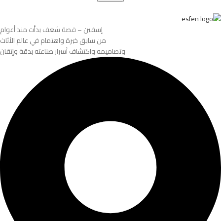
إسفين – قصة شغف بدأت منذ أعوام
من سابق خبرة واهتمام في عالم الأثاث
وتصاميمه واكتشاف أسرار صناعته بدقة وإتقان