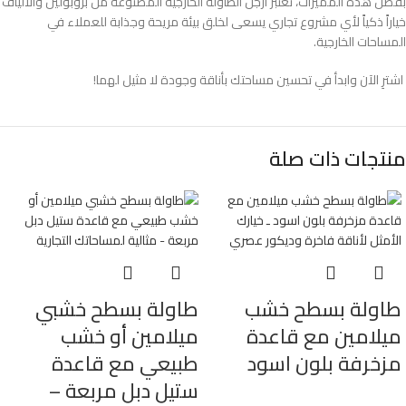
بفضل هذه المميزات، تعتبر أرجل الطاولة الخارجية المصنوعة من بروبولين والألياف
خياراً ذكياً لأي مشروع تجاري يسعى لخلق بيئة مريحة وجذابة للعملاء في
المساحات الخارجية.
اشترِ الآن وابدأ في تحسين مساحتك بأناقة وجودة لا مثيل لهما!
منتجات ذات صلة
طاولة بسطح خشب
طاولة بسطح خشبي
ميلامين مع قاعدة
ميلامين أو خشب
مزخرفة بلون اسود
طبيعي مع قاعدة
ستيل دبل مربعة –